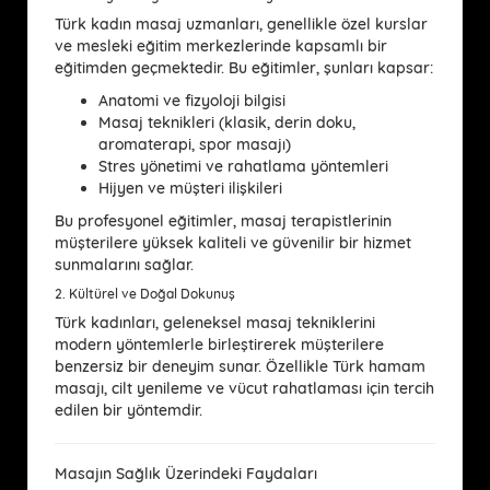
Türk kadın masaj uzmanları, genellikle özel kurslar
ve mesleki eğitim merkezlerinde kapsamlı bir
eğitimden geçmektedir. Bu eğitimler, şunları kapsar:
Anatomi ve fizyoloji bilgisi
Masaj teknikleri (klasik, derin doku,
aromaterapi, spor masajı)
Stres yönetimi ve rahatlama yöntemleri
Hijyen ve müşteri ilişkileri
Bu profesyonel eğitimler, masaj terapistlerinin
müşterilere yüksek kaliteli ve güvenilir bir hizmet
sunmalarını sağlar.
2.
Kültürel ve Doğal Dokunuş
Türk kadınları, geleneksel masaj tekniklerini
modern yöntemlerle birleştirerek müşterilere
benzersiz bir deneyim sunar. Özellikle
Türk hamam
masajı
, cilt yenileme ve vücut rahatlaması için tercih
edilen bir yöntemdir.
Masajın Sağlık Üzerindeki Faydaları