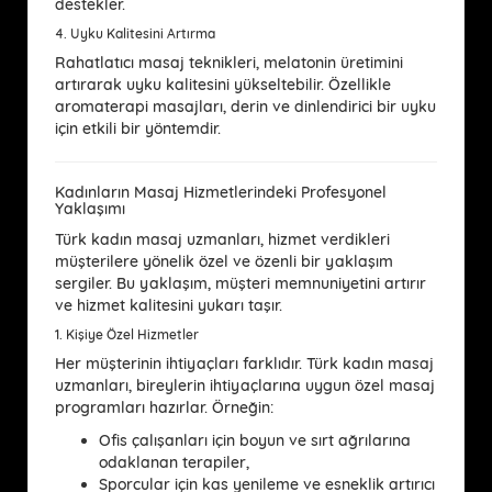
destekler.
4.
Uyku Kalitesini Artırma
Rahatlatıcı masaj teknikleri, melatonin üretimini
artırarak uyku kalitesini yükseltebilir. Özellikle
aromaterapi masajları, derin ve dinlendirici bir uyku
için etkili bir yöntemdir.
Kadınların Masaj Hizmetlerindeki Profesyonel
Yaklaşımı
Türk kadın masaj uzmanları, hizmet verdikleri
müşterilere yönelik özel ve özenli bir yaklaşım
sergiler. Bu yaklaşım, müşteri memnuniyetini artırır
ve hizmet kalitesini yukarı taşır.
1.
Kişiye Özel Hizmetler
Her müşterinin ihtiyaçları farklıdır. Türk kadın masaj
uzmanları, bireylerin ihtiyaçlarına uygun özel masaj
programları hazırlar. Örneğin:
Ofis çalışanları için boyun ve sırt ağrılarına
odaklanan terapiler,
Sporcular için kas yenileme ve esneklik artırıcı