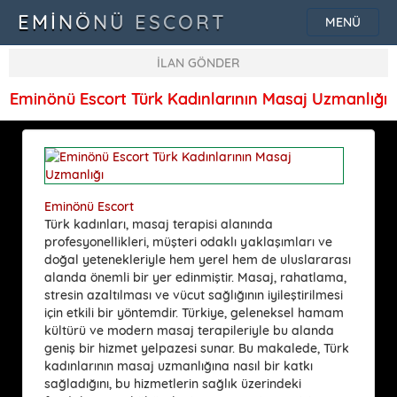
EMINÖNÜ ESCORT
MENÜ
İLAN GÖNDER
Eminönü Escort Türk Kadınlarının Masaj Uzmanlığı
Eminönü Escort
Türk kadınları, masaj terapisi alanında
profesyonellikleri, müşteri odaklı yaklaşımları ve
doğal yetenekleriyle hem yerel hem de uluslararası
alanda önemli bir yer edinmiştir. Masaj, rahatlama,
stresin azaltılması ve vücut sağlığının iyileştirilmesi
için etkili bir yöntemdir. Türkiye, geleneksel hamam
kültürü ve modern masaj terapileriyle bu alanda
geniş bir hizmet yelpazesi sunar. Bu makalede, Türk
kadınlarının masaj uzmanlığına nasıl bir katkı
sağladığını, bu hizmetlerin sağlık üzerindeki