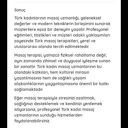
Sonuç
Türk kadınlarının masaj uzmanlığı, geleneksel
değerler ve modern tekniklerin birleşimini sunarak
müşterilere eşsiz bir deneyim yaşatır. Profesyonel
eğitimleri, titizlikleri ve müşteri odaklı yaklaşımları
sayesinde Türk masaj terapistleri, yerel ve
uluslararası alanda tercih edilmektedir.
Masaj terapisi, yalnızca fiziksel rahatlama değil,
aynı zamanda zihinsel ve duygusal iyileşme sunan
bir sanattır. Türk kadın masaj uzmanlarının bu
alandaki katkıları, hem kültürel mirasın
yaşatılmasına hem de sağlıklı yaşam
alışkanlıklarının yaygınlaşmasına önemli bir katkı
sağlamaktadır.
Eğer masaj terapisiyle stresinizi azaltmak,
sağlığınızı desteklemek ve kendinizi yenilemek
istiyorsanız, profesyonel Türk kadın masaj
uzmanlarının sunduğu hizmetlerden
faydalanabilirsiniz.