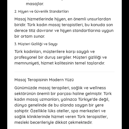
masajlar.
2.
Hijyen ve Güvenlik Standartları
Masaj hizmetlerinde hijyen, en önemli unsurlardan
biridir. Türk kadın masaj terapistleri, bu konuda son
derece titiz davranır ve hijyen standartlarına uygun
bir ortam sunar.
3.
Müşteri Gizliliği ve Saygı
Türk kadınları, müşterilere karşı saygılı ve
profesyonel bir duruş sergiler. Müşteri gizliliği ve
memnuniyeti, hizmet kalitesinin temel taşlarıdır.
Masaj Terapisinin Modern Yüzü
Günümüzde masaj terapileri, sağlık ve wellness
sektörünün önemli bir parçası haline gelmiştir. Türk
kadın masaj uzmanları, yalnızca Türkiye’de değil,
dünya genelinde de bu alanda saygın bir yere
sahiptir. Özellikle lüks oteller, spa merkezleri ve
sağlık kliniklerinde hizmet veren Türk terapistler,
mesleki becerileriyle dikkat çekmektedir.