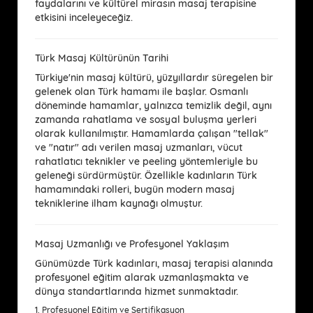
faydalarını ve kültürel mirasın masaj terapisine
etkisini inceleyeceğiz.
Türk Masaj Kültürünün Tarihi
Türkiye'nin masaj kültürü, yüzyıllardır süregelen bir
gelenek olan
Türk hamamı
ile başlar. Osmanlı
döneminde hamamlar, yalnızca temizlik değil, aynı
zamanda rahatlama ve sosyal buluşma yerleri
olarak kullanılmıştır. Hamamlarda çalışan "tellak"
ve "natır" adı verilen masaj uzmanları, vücut
rahatlatıcı teknikler ve peeling yöntemleriyle bu
geleneği sürdürmüştür. Özellikle kadınların Türk
hamamındaki rolleri, bugün modern masaj
tekniklerine ilham kaynağı olmuştur.
Masaj Uzmanlığı ve Profesyonel Yaklaşım
Günümüzde Türk kadınları, masaj terapisi alanında
profesyonel eğitim alarak uzmanlaşmakta ve
dünya standartlarında hizmet sunmaktadır.
1.
Profesyonel Eğitim ve Sertifikasyon