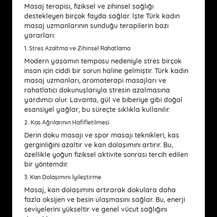
Masaj terapisi, fiziksel ve zihinsel sağlığı
destekleyen birçok fayda sağlar. İşte Türk kadın
masaj uzmanlarının sunduğu terapilerin bazı
yararları:
1.
Stres Azaltma ve Zihinsel Rahatlama
Modern yaşamın temposu nedeniyle stres birçok
insan için ciddi bir sorun haline gelmiştir. Türk kadın
masaj uzmanları, aromaterapi masajları ve
rahatlatıcı dokunuşlarıyla stresin azalmasına
yardımcı olur. Lavanta, gül ve biberiye gibi doğal
esansiyel yağlar, bu süreçte sıklıkla kullanılır.
2.
Kas Ağrılarının Hafifletilmesi
Derin doku masajı ve spor masajı teknikleri, kas
gerginliğini azaltır ve kan dolaşımını artırır. Bu,
özellikle yoğun fiziksel aktivite sonrası tercih edilen
bir yöntemdir.
3.
Kan Dolaşımını İyileştirme
Masaj, kan dolaşımını artırarak dokulara daha
fazla oksijen ve besin ulaşmasını sağlar. Bu, enerji
seviyelerini yükseltir ve genel vücut sağlığını