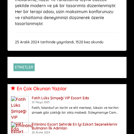
şekilde modern ve şık bir tasarımla düzenlenmiştir.
Her bir terapi odası, sizin maksimum konforunuzu
ve rahatlama deneyiminizi düşünerek özenle
tasarlanmıştır.
25 Aralık 2024 tarihinde yayınlandı, 1520 kez okundu
ETİKETLER
En Çok Okunan Yazılar
Fatih Lüks Şimşeği VIP Escort Eda
25 Mayıs 2025
Fatih, İstanbul’un tarihi ve elit merkezi, lüksün ve tarihin
şimşek gibi çaktığı bir sikiş mabedi. Süleymaniye Cam...
Eminönü Escort Şehirde En İyi Eskort Seçeneklerini
Bulmanın İlk Adımları
28 Aralık 2024