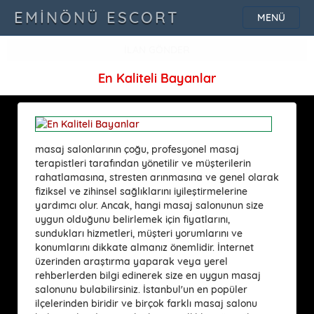
EMINÖNÜ ESCORT
MENÜ
İLAN GÖNDER
En Kaliteli Bayanlar
masaj salonlarının çoğu, profesyonel masaj
terapistleri tarafından yönetilir ve müşterilerin
rahatlamasına, stresten arınmasına ve genel olarak
fiziksel ve zihinsel sağlıklarını iyileştirmelerine
yardımcı olur. Ancak, hangi masaj salonunun size
uygun olduğunu belirlemek için fiyatlarını,
sundukları hizmetleri, müşteri yorumlarını ve
konumlarını dikkate almanız önemlidir. İnternet
üzerinden araştırma yaparak veya yerel
rehberlerden bilgi edinerek size en uygun masaj
salonunu bulabilirsiniz. İstanbul'un en popüler
ilçelerinden biridir ve birçok farklı masaj salonu