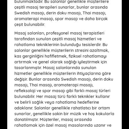
bulunmaktadır. Bu salonlar genellikle müşterilere
çeşitli masaj terapileri sunarlar, bunlar arasında
Swedish masajı, derin doku masajı, Thai masajı,
aromaterapi masajı, spor masajı ve daha birçok
çeşit bulunabilir.
Masaj salonları, profesyonel masaj terapistleri
tarafından sunulan çeşitli masaj hizmetleri ve
rahatlama tekniklerinin bulunduğu tesislerdir. Bu
salonlar genellikle müşterilerin stresini azaltmak,
kas gerginliğini hafifletmek, fiziksel rahatlamayı
artırmak ve genel olarak sağlığı iyileştirmek için
tasarlanmıştır. Masaj salonlarında sunulan
hizmetler genellikle müşterilerin ihtiyaçlarına göre
değişir. Bunlar arasında Swedish masajı, derin doku
masajı, Thai masajı, aromaterapi masajı,
refleksoloji ve spor masajı gibi farklı masaj türleri
bulunabilir. Her masaj türü farklı teknikler kullanır
ve belirli sağlık veya rahatlama hedeflerine
odaklanır. Salonlar genellikle rahatlatıcı bir ortam
sunarlar, genellikle sakin bir müzik ve hoş kokularla
donatılmıştır. Müşteriler, masaj sırasında
rahatlamak için özel masaj masalarında uzanır ve