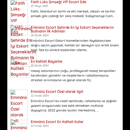
Fatih Lüks Şimşeği VIP Escort Eda
25 Mayıs 2025
Fatih, İstanbul’un tarihi ve elit merkezi, lüksün ve tarihin
şimşek gibi çaktığı bir sikiş mabedi. Süleymaniye Cam...
Eminönü Escort Şehirde En İyi Eskort Seçeneklerini
Bulmanın İlk Adımları
28 Aralık 2024
Eminönü Escort Eskort hizmetlerinden faydalanırken
doğru seçim yapmak, kaliteli bir deneyim için kritik önem
taşır. İşte bu sürece başlarken izleme...
En Kaliteli Bayanlar
25 Aralık 2024
masaj salonlarının çoğu, profesyonel masaj terapistleri
tarafından yönetilir ve müşterilerin rahatlamasına,
stresten arınmasına ve genel olarak fiz...
Eminönü Escort Özel olarak ilgili
22 Aralık 2024
Eminönü Escort bu nezih semtinde, rahatlama ve sağlıklı
yaşam arayışınızda size eşlik etmekten mutluluk
duyuyoruz. 2022 yılında açılan merkezimiz, ...
Eminönü Escort En Kaliteli Kızlar
22 Aralık 2024